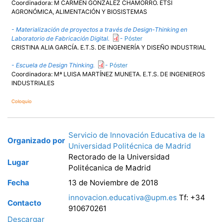
Coordinadora: M CARMEN GONZÁLEZ CHAMORRO. ETSI
AGRONÓMICA, ALIMENTACIÓN Y BIOSISTEMAS
- Materialización de proyectos a través de Design-Thinking en
Laboratorio de Fabricación Digital.
-
Póster
CRISTINA ALIA GARCÍA. E.T.S. DE INGENIERÍA Y DISEÑO INDUSTRIAL
- Escuela de Design Thinking.
-
Póster
Coordinadora: Mª LUISA MARTÍNEZ MUNETA. E.T.S. DE INGENIEROS
INDUSTRIALES
Coloquio
Servicio de Innovación Educativa de la
Organizado por
Universidad Politécnica de Madrid
Rectorado de la Universidad
Lugar
Politécanica de Madrid
Fecha
13 de Noviembre de 2018
innovacion.educativa@upm.es
Tf: +34
Contacto
910670261
Descargar