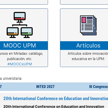
MOOC UPM
Artículos
rsos en Miríadax: catálogo,
Artículos sobre innovació
publicación, etc.
educativa en la UPM.
#MOOCsUPM
 universitaria:
7
INTED 2027
III Congres
20th International Conference on Education and Innovatio
20th International Conference on Education and Innovation