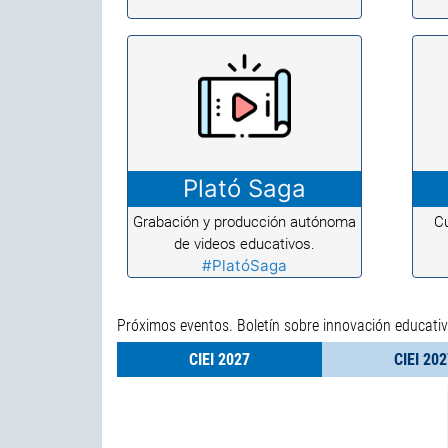
Plató Saga
Grabación y producción autónoma
Cu
de videos educativos.
#PlatóSaga
Próximos eventos. Boletín sobre innovación educativa
CIEI 2027
CIEI 202