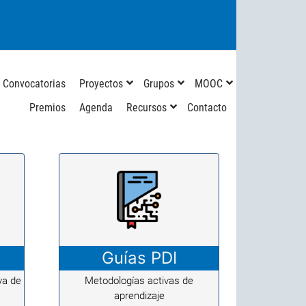
Convocatorias
Proyectos
Grupos
MOOC
Premios
Agenda
Recursos
Contacto
Guías PDI
va de
Metodologías activas de
aprendizaje