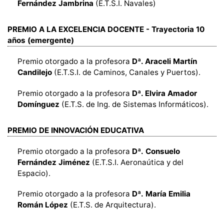
Fernández Jambrina
(E.T.S.I. Navales)
PREMIO A LA EXCELENCIA DOCENTE - Trayectoria 10
años (emergente)
Premio otorgado a la profesora
Dª. Araceli Martín
Candilejo
(E.T.S.I. de Caminos, Canales y Puertos).
Premio otorgado a la profesora
Dª. Elvira Amador
Domínguez
(E.T.S. de Ing. de Sistemas Informáticos).
PREMIO DE INNOVACIÓN EDUCATIVA
Premio otorgado a la profesora
Dª.
Consuelo
Fernández Jiménez
(E.T.S.I. Aeronaútica y del
Espacio).
Premio otorgado a la profesora
Dª.
María Emilia
Román López
(E.T.S. de Arquitectura).