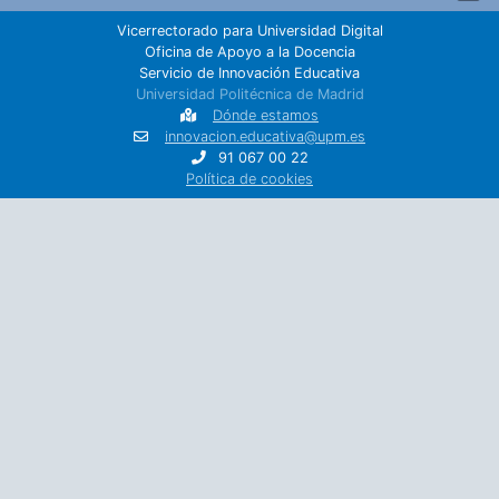
Vicerrectorado para Universidad Digital
Oficina de Apoyo a la Docencia
Servicio de Innovación Educativa
Universidad Politécnica de Madrid
Dónde estamos
innovacion.educativa@upm.es
91 067 00 22
Política de cookies