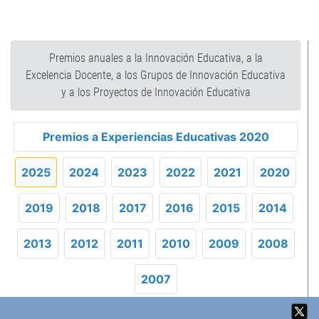
Back
to
Premios anuales a la Innovación Educativa, a la
top
Excelencia Docente, a los Grupos de Innovación Educativa
y a los Proyectos de Innovación Educativa
Premios a Experiencias Educativas 2020
2025
2024
2023
2022
2021
2020
2019
2018
2017
2016
2015
2014
2013
2012
2011
2010
2009
2008
2007