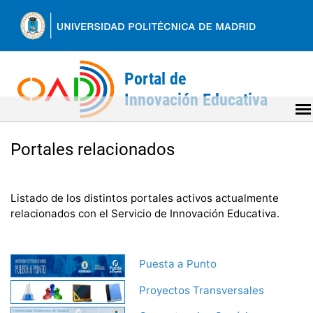
Ir
al
contenido
Back
to
Portales relacionados
top
Listado de los distintos portales activos actualmente
relacionados con el Servicio de Innovación Educativa.
Puesta a Punto
Proyectos Transversales