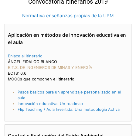
Convocatoria itinerarios 2019
Normativa enseñanzas propias de la UPM
Aplicación en métodos de innovación educativa en
el aula
Enlace al itinerario
ÁNGEL FIDALGO BLANCO
E.T.S. DE INGENIEROS DE MINAS Y ENERGÍA
ECTS: 6.6
MOOCs que componen el itinerario:
Pasos básicos para un aprendizaje personalizado en el
aula
Innovación educativa: Un roadmap
Flip Teaching / Aula Invertida: Una metodología Activa
Control y Evaluación del Ruido Ambiental