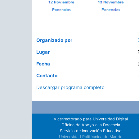
Organizado por
Lugar
Fecha
Contacto
Descargar programa completo
Vicerrectorado para Universidad Digital
Oficina de Apoyo a la Docencia
Servicio de Innovación Educativa
Universidad Politécnica de Madrid