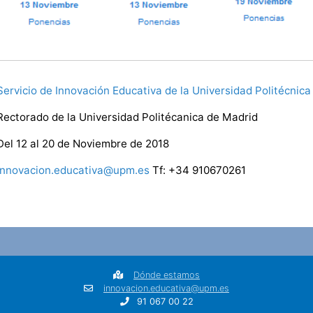
Servicio de Innovación Educativa de la Universidad Politécnic
Rectorado de la Universidad Politécanica de Madrid
Del 12 al 20 de Noviembre de 2018
innovacion.educativa@upm.es
Tf: +34 910670261
Dónde estamos
innovacion.educativa@upm.es
91 067 00 22