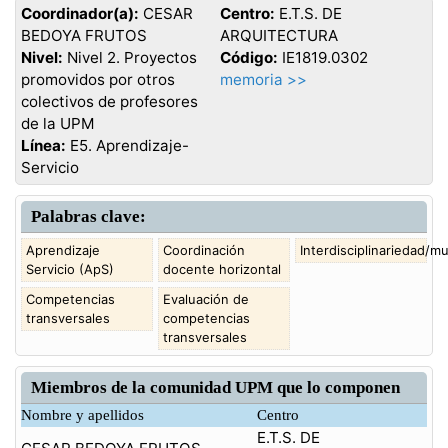
Coordinador(a):
CESAR
Centro:
E.T.S. DE
BEDOYA FRUTOS
ARQUITECTURA
Nivel:
Nivel 2. Proyectos
Código:
IE1819.0302
promovidos por otros
memoria >>
colectivos de profesores
de la UPM
Línea:
E5. Aprendizaje-
Servicio
Palabras clave:
Aprendizaje
Coordinación
Interdisciplinariedad/mu
Servicio (ApS)
docente horizontal
Competencias
Evaluación de
transversales
competencias
transversales
Miembros de la comunidad UPM que lo componen
Nombre y apellidos
Centro
E.T.S. DE