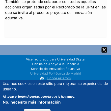
También se pretende colaborar con todas aquellas
acciones organizadas por el Rectorado de la UPM en las
que se invite al presente proyecto de innovación
educativa.
Back
to
top
Vicerrectorado para Universidad Digital
Oficina de Apoyo a la Docencia
Servicio de Innovación Educativa
Universidad Politécnica de Madrid
Dónde estamos
innovacion.educativa@upm.es
Usamos cookies en este sitio para mejorar su experiencia de
91 067 00 22
usuario.
Política de cookies
Al tocar el botón Aceptar, acepta que lo hagamos.
No, necesito más información