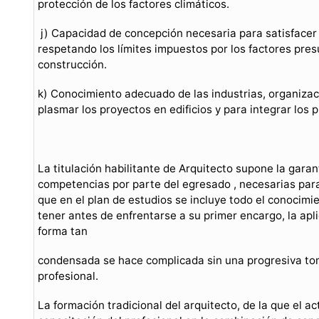
protección de los factores climáticos.
j) Capacidad de concepción necesaria para satisfacer lo
respetando los límites impuestos por los factores pre
construcción.
k) Conocimiento adecuado de las industrias, organiza
plasmar los proyectos en edificios y para integrar los p
La titulación habilitante de Arquitecto supone la gara
competencias por parte del egresado , necesarias para 
que en el plan de estudios se incluye todo el conocimi
tener antes de enfrentarse a su primer encargo, la ap
forma tan
condensada se hace complicada sin una progresiva toma
profesional.
La formación tradicional del arquitecto, de la que el a