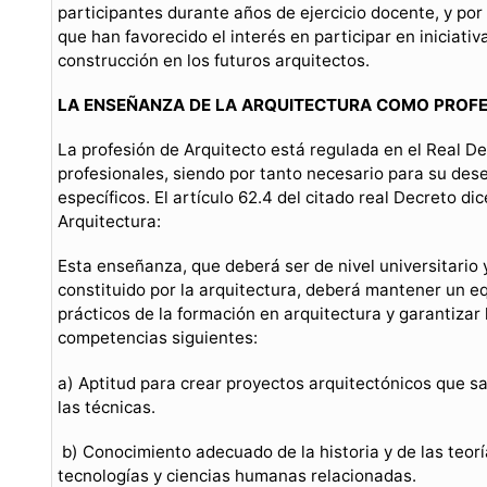
participantes durante años de ejercicio docente, y por
que han favorecido el interés en participar en iniciati
construcción en los futuros arquitectos.
LA ENSEÑANZA DE LA ARQUITECTURA COMO PROF
La profesión de Arquitecto está regulada en el Real D
profesionales, siendo por tanto necesario para su de
específicos. El artículo 62.4 del citado real Decreto d
Arquitectura:
Esta enseñanza, que deberá ser de nivel universitario 
constituido por la arquitectura, deberá mantener un equ
prácticos de la formación en arquitectura y garantizar 
competencias siguientes:
a) Aptitud para crear proyectos arquitectónicos que sat
las técnicas.
b) Conocimiento adecuado de la historia y de las teoría
tecnologías y ciencias humanas relacionadas.