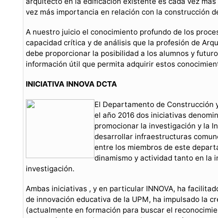
arquitecto en la edificación existente es cada vez más
vez más importancia en relación con la construcción d
A nuestro juicio el conocimiento profundo de los proces
capacidad crítica y de análisis que la profesión de Arqu
debe proporcionar la posibilidad a los alumnos y futur
información útil que permita adquirir estos conocimien
INICIATIVA INNOVA DCTA
El Departamento de Construcción y
el año 2016 dos iniciativas denom
promocionar la investigación y la 
desarrollar infraestructuras comun
entre los miembros de este depart
dinamismo y actividad tanto en la 
investigación.
Ambas iniciativas , y en particular INNOVA, ha facilita
de innovación educativa de la UPM, ha impulsado la c
(actualmente en formación para buscar el reconocimien