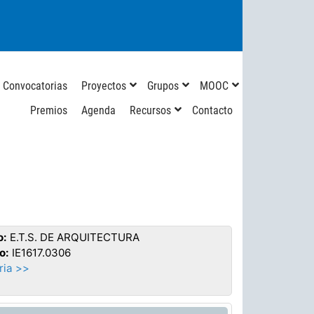
Convocatorias
Proyectos
Grupos
MOOC
Premios
Agenda
Recursos
Contacto
o:
E.T.S. DE ARQUITECTURA
o:
IE1617.0306
ia >>