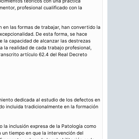
ocimientos teóricos con una práctica
entor, profesional cualificado con la
n en las formas de trabajar, han convertido la
excepcionalidad. De esta forma, se hace
je la capacidad de alcanzar las destrezas
 la realidad de cada trabajo profesional,
anscrito artículo 62.4 del Real Decreto
iento dedicada al estudio de los defectos en
do incluida tradicionalmente en la formación
o la inclusión expresa de la Patología como
 un tiempo en que la intervención del