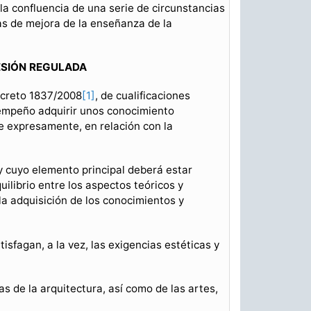
 la confluencia de una serie de circunstancias
vas de mejora de la enseñanza de la
ESIÓN REGULADA
ecreto 1837/2008
[1]
, de cualificaciones
sempeño adquirir unos conocimiento
ice expresamente, en relación con la
y cuyo elemento principal deberá estar
ilibrio entre los aspectos teóricos y
la adquisición de los conocimientos y
isfagan, a la vez, las exigencias estéticas y
s de la arquitectura, así como de las artes,