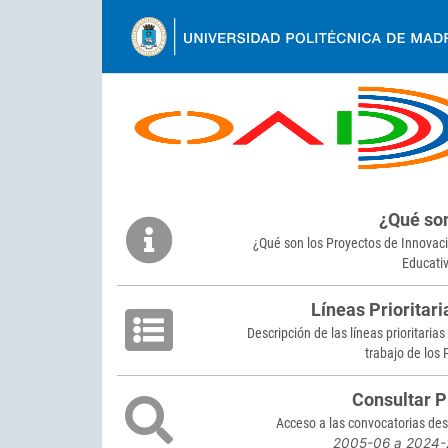
Ir
al
contenido
Back
to
¿Qué so
top
¿Qué son los Proyectos de Innovac
Educati
Líneas Prioritari
Descripción de las líneas prioritarias
trabajo de los 
Consultar P
Acceso a las convocatorias de
2005-06 a 2024-