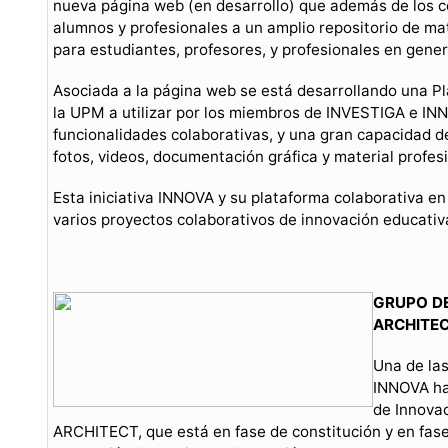
nueva página web (en desarrollo) que además de los c
alumnos y profesionales a un amplio repositorio de mat
para estudiantes, profesores, y profesionales en gener
Asociada a la página web se está desarrollando una P
la UPM a utilizar por los miembros de INVESTIGA e IN
funcionalidades colaborativas, y una gran capacidad 
fotos, videos, documentación gráfica y material profesi
Esta iniciativa INNOVA y su plataforma colaborativa en 
varios proyectos colaborativos de innovación educativa
GRUPO DE
ARCHITE
Una de las
INNOVA ha
de Innova
ARCHITECT, que está en fase de constitución y en fa