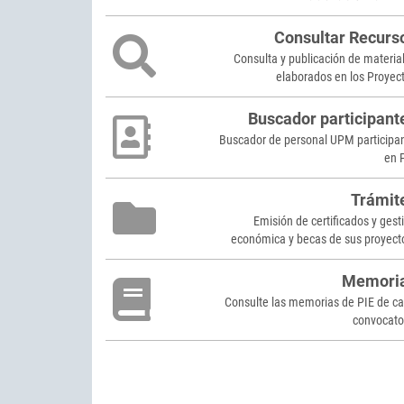
Consultar Recurs
Consulta y publicación de materia
elaborados en los Proyec
Buscador participant
Buscador de personal UPM participa
en 
Trámit
Emisión de certificados y gest
económica y becas de sus proyect
Memori
Consulte las memorias de PIE de c
convocato