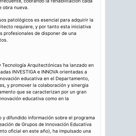
 frecuente, cobrando la rehabilitación cada
e obra nueva.
os patológicos es esencial para adquirir la
itecto requiere, y por tanto esta iniciativa
os profesionales de disponer de una
tos.
 Tecnología Arquitectónicas ha lanzado en
inadas INVESTIGA e INNOVA orientadas a
Innovación educativa en el Departamento,
es, y promover la colaboración y sinergia
amento que se caracterizan por un gran
innovación educativa como en la
do y difundido información sobre el programa
reación de Grupos de Innovación Educativa
to oficial en este año), ha impulsado una