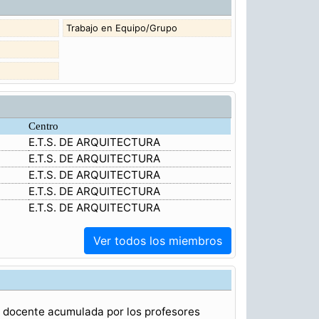
Trabajo en Equipo/Grupo
Centro
E.T.S. DE ARQUITECTURA
E.T.S. DE ARQUITECTURA
E.T.S. DE ARQUITECTURA
E.T.S. DE ARQUITECTURA
E.T.S. DE ARQUITECTURA
Ver todos los miembros
a docente acumulada por los profesores