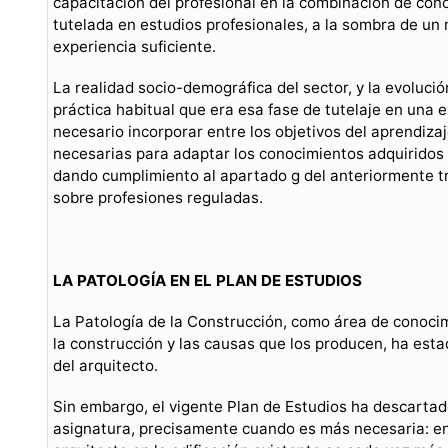
capacitación del profesional en la combinación de con
tutelada en estudios profesionales, a la sombra de un m
experiencia suficiente.
La realidad socio-demográfica del sector, y la evolució
práctica habitual que era esa fase de tutelaje en una 
necesario incorporar entre los objetivos del aprendiza
necesarias para adaptar los conocimientos adquiridos a
dando cumplimiento al apartado g del anteriormente tr
sobre profesiones reguladas.
LA PATOLOGÍA EN EL PLAN DE ESTUDIOS
La Patología de la Construcción, como área de conocim
la construcción y las causas que los producen, ha esta
del arquitecto.
Sin embargo, el vigente Plan de Estudios ha descartad
asignatura, precisamente cuando es más necesaria: en