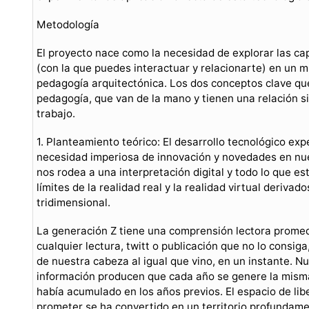
Metodología
El proyecto nace como la necesidad de explorar las cap
(con la que puedes interactuar y relacionarte) en un 
pedagogía arquitectónica. Los dos conceptos clave q
pedagogía, que van de la mano y tienen una relación 
trabajo.
1. Planteamiento teórico: El desarrollo tecnológico exp
necesidad imperiosa de innovación y novedades en nue
nos rodea a una interpretación digital y todo lo que e
límites de la realidad real y la realidad virtual deriva
tridimensional.
La generación Z tiene una comprensión lectora promedi
cualquier lectura, twitt o publicación que no lo consiga
de nuestra cabeza al igual que vino, en un instante. 
información producen que cada año se genere la misma
había acumulado en los años previos. El espacio de li
prometer se ha convertido en un territorio profundame