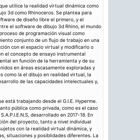
que utilice la realidad virtual dinámica como
bujo 3d como Rhinoceros. Se plantea para
ftware de diseño libre el primero, y el
tre el software de dibujo 3d Rhino, el mundo
 proceso de programación visual como
iento conjunto de un flujo de trabajo en una
ión con el espacio virtual y modificarlo o
 en el concepto de ensayo instrumental
ental en función de la herramienta y de su
enidos en áreas escasamente exploradas y
 como la el dibujo en realidad virtual, la
sarrollo de las capacidades intelectuales y,
 se está trabajando desde el G.I.E. Hyperme.
tanto pública como privada, como es el caso
S.A.P.I.E.N.S, desarrollado en 2017-18. En
ión del proyecto, tanto a nivel individual
ujetos con la realidad virtual dinámica, y
s, situaciones y posiblidades diferentes. La