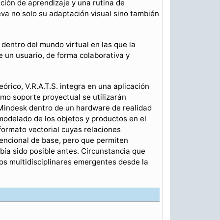
ción de aprendizaje y una rutina de
eva no solo su adaptación visual sino también
 dentro del mundo virtual en las que la
 un usuario, de forma colaborativa y
rico, V.R.A.T.S. integra en una aplicación
omo soporte proyectual se utilizarán
Mindesk dentro de un hardware de realidad
 modelado de los objetos y productos en el
formato vectorial cuyas relaciones
vencional de base, pero que permiten
bía sido posible antes. Circunstancia que
rios multidisciplinares emergentes desde la