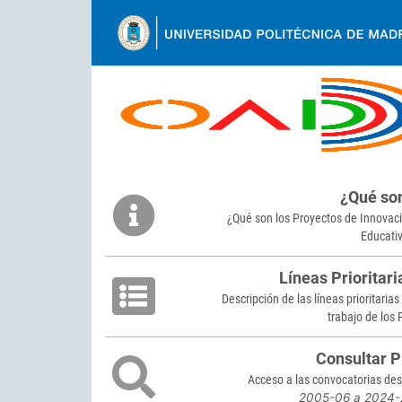
Ir
al
contenido
Back
to
¿Qué so
top
¿Qué son los Proyectos de Innovac
Educati
Líneas Prioritari
Descripción de las líneas prioritarias
trabajo de los 
Consultar P
Acceso a las convocatorias de
2005-06 a 2024-