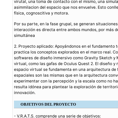
virutal, una toma de contacto con el mismo, una simula
asimmilacion del espacio que nos envuelve. Esto conll
física, cognoscitiva y motora.
Por su parte, en la fase grupal, se generan situaciones
interacción es directa entre ambos mundos, por más de
simultánea
2. Proyecto aplicado: Apoyándonos en el fundamento teó
practica los conceptos explorados en el marco real. C
softwares de diseño inmersivo como Gravity Sketch y 
virtual, como las gafas de Oculus Quest 2. El diseño y
espacio virtual se fundamenta en una arquitectura de 
espaciales son las mismas que en la arquitectura con
experimentar con la percepción y la escala como no ha
resulta idónea para plantear la exploración de territo
innovación.
OBJETIVOS DEL PROYECTO
- V.R.A.T.S. comprende una serie de objetivos: