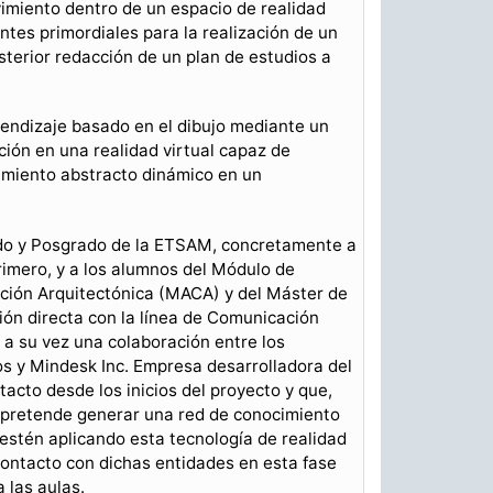
vimiento dentro de un espacio de realidad
antes primordiales para la realización de un
sterior redacción de un plan de estudios a
rendizaje basado en el dibujo mediante un
nción en una realidad virtual capaz de
amiento abstracto dinámico en un
ado y Posgrado de la ETSAM, concretamente a
primero, y a los alumnos del Módulo de
ación Arquitectónica (MACA) y del Máster de
ón directa con la línea de Comunicación
e a su vez una colaboración entre los
os y Mindesk Inc. Empresa desarrolladora del
tacto desde los inicios del proyecto y que,
, pretende generar una red de conocimiento
estén aplicando esta tecnología de realidad
contacto con dichas entidades en esta fase
 las aulas.