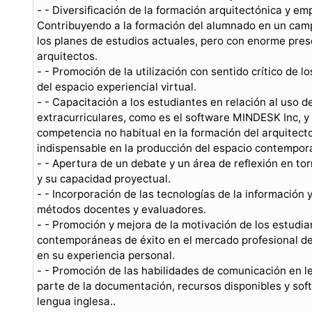
- - Diversificación de la formación arquitectónica y e
Contribuyendo a la formación del alumnado en un ca
los planes de estudios actuales, pero con enorme pre
arquitectos.
- - Promoción de la utilización con sentido crítico de l
del espacio experiencial virtual.
- - Capacitación a los estudiantes en relación al uso 
extracurriculares, como es el software MINDESK Inc, y 
competencia no habitual en la formación del arquitect
indispensable en la producción del espacio contempor
- - Apertura de un debate y un área de reflexión en to
y su capacidad proyectual.
- - Incorporación de las tecnologías de la información
métodos docentes y evaluadores.
- - Promoción y mejora de la motivación de los estudi
contemporáneas de éxito en el mercado profesional de
en su experiencia personal.
- - Promoción de las habilidades de comunicación en l
parte de la documentación, recursos disponibles y soft
lengua inglesa..