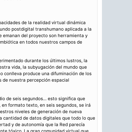
acidades de la realidad virtual dinámica
mundo postdigital transhumano aplicada a la
ue emanan del proyecto son herramienta y
simbiótica en todos nuestros campos de
erimentado durante los últimos lustros, la
stra vida, la subyugación del mundo que
sto conlleva produce una difuminación de los
dos de nuestra percepción espacial
o de seis segundos... esto significa que
, en formato texto, en seis segundos, se irá
Nuestros niveles de generación de nueva
 cantidad de datos digitales que todo lo que
bertad y de autonomía que la Red parecía
nte tóxico. La gran comunidad virtual que