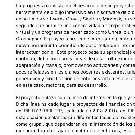
La propuesta consiste en el desarrollo de un proyecto 
herramienta de dibujo inmersivo en un software de di
dicho fin los softwares Gravity Sketch y Mindesk, un so
segundo que permite una conectividad a tiempo real en
virtual y un programa de rederizado como Unreal o un
Grashopper. El proyecto pretende integrar un planteam
nueva herramienta permitiendo desarrollar una interacc
interactuar con el. Este proyecto basa su aprendizaje
continuo, definiendo unas líneas de desarrollo experim
adaptación y manejo, promoviendo actividades y cont
poco reflejadas en los planes docentes existentes, tales
generación y modificación de entornos virtuales o el de
en este caso, motoras, para su desarrollo.
El proyecto enlaza con la línea de interés en la que ya
Dicha línea ha dado lugar a proyectos de financiación 
del PIE HYPERFILTER, realizado en 2018-2019 o del PIE 
esta ocasión se plantearán diferentes fases de realizac
como grupal, que dependerán de la interacción de los s
que permitirán trabajar en multitud de entornos, escala