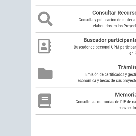
Consultar Recurs
Consulta y publicación de materia
elaborados en los Proyec
Buscador participant
Buscador de personal UPM participa
en 
Trámit
Emisión de certificados y gest
económica y becas de sus proyect
Memori
Consulte las memorias de PIE de c
convocato