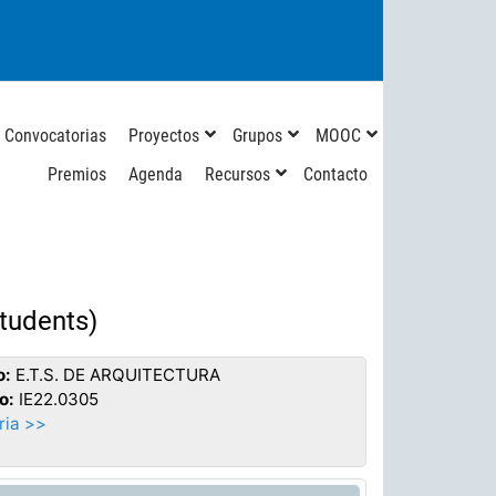
Convocatorias
Proyectos
Grupos
MOOC
Premios
Agenda
Recursos
Contacto
Students)
o:
E.T.S. DE ARQUITECTURA
o:
IE22.0305
ia >>