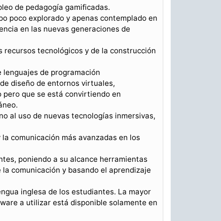
mpleo de pedagogía gamificadas.
mpo poco explorado y apenas contemplado en
sencia en las nuevas generaciones de
os recursos tecnológicos y de la construcción
de lenguajes de programación
de diseño de entornos virtuales,
o pero que se está convirtiendo en
áneo.
rno al uso de nuevas tecnologías inmersivas,
 y la comunicación más avanzadas en los
antes, poniendo a su alcance herramientas
 la comunicación y basando el aprendizaje
engua inglesa de los estudiantes. La mayor
ware a utilizar está disponible solamente en