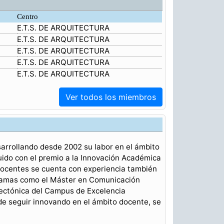
Centro
E.T.S. DE ARQUITECTURA
E.T.S. DE ARQUITECTURA
E.T.S. DE ARQUITECTURA
E.T.S. DE ARQUITECTURA
E.T.S. DE ARQUITECTURA
Ver todos los miembros
arrollando desde 2002 su labor en el ámbito
guido con el premio a la Innovación Académica
 docentes se cuenta con experiencia también
gramas como el Máster en Comunicación
tectónica del Campus de Excelencia
 de seguir innovando en el ámbito docente, se
.