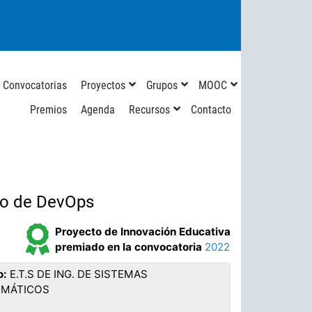
Convocatorias
Proyectos
Grupos
MOOC
Premios
Agenda
Recursos
Contacto
io de DevOps
Proyecto de Innovación Educativa
premiado en la convocatoria
2022
o:
E.T.S DE ING. DE SISTEMAS
RMÁTICOS