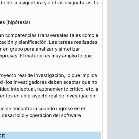
to de la asignatura y a otras asignaturas. La
es (hipótesis)
 en competencias transversales tales como el
ización y planificación. Las tareas realizadas
 en grupo para analizar y sintetizar
mpresas. El material es muy amplio lo que
royecto real de investigación, lo que implica
ad (los investigadores deben aceptar que no
dad intelectual, razonamiento crítico, etc. a
entos en un proyecto real de investigación
ue se encontrará cuando ingrese en el
 desarrollo y operación del software
GE