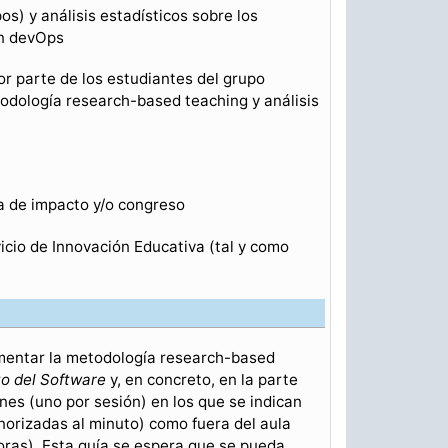
s) y análisis estadísticos sobre los
on devOps
or parte de los estudiantes del grupo
todología research-based teaching y análisis
ta de impacto y/o congreso
vicio de Innovación Educativa (tal y como
mentar la metodología research-based
to del Software
y, en concreto, en la parte
nes (uno por sesión) en los que se indican
enorizadas al minuto) como fuera del aula
ras). Esta guía se espera que se pueda