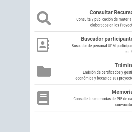
Consultar Recurs
Consulta y publicación de materia
elaborados en los Proyec
Buscador participant
Buscador de personal UPM participa
en 
Trámit
Emisión de certificados y gest
económica y becas de sus proyect
Memori
Consulte las memorias de PIE de c
convocato