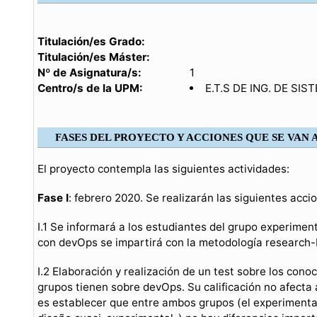
Titulación/es Grado:
Titulación/es Máster:
Nº de Asignatura/s:
1
Centro/s de la UPM:
E.T.S DE ING. DE S
FASES DEL PROYECTO Y ACCIONES QUE SE VAN
El proyecto contempla las siguientes actividades:
Fase I
: febrero 2020. Se realizarán las siguientes acci
I.1 Se informará a los estudiantes del grupo experiment
con devOps se impartirá con la metodología research
I.2 Elaboración y realización de un test sobre los con
grupos tienen sobre devOps. Su calificación no afecta a
es establecer que entre ambos grupos (el experimental