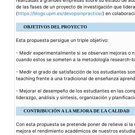
realizadas a grandes empresas sobre su estado de ado
de las fases de un proyecto de investigación que lidera
(
https://blogs.upm.es/devopsinpractice/
) en colaboraci
OBJETIVOS DEL PROYECTO
Esta propuesta persigue un triple objetivo:
- Medir experimentalmente si se observan mejoras o no
cuando estos se someten a la metodología research-b
- Medir el grado de satisfacción de los estudiantes s
teaching frente a una tradicional de enseñanza aprend
- Mejorar el desempeño de los estudiantes en las comp
liderazgo, análisis y síntesis, organización y planificac
CONTRIBUCIÓN A LA MEJORA DE LA CALIDAD
Con esta propuesta se pretende poner de relieve si l
mejora el rendimiento académicos de nuestros estudian