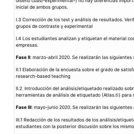
diseño cuasi-experimental-) no hay diferencias importa
inicial de ambos grupos.
I.3 Corrección de los test y análisis de resultados. Ver
grupos de contraste y experimental
I.4 Los estudiantes analizan y etiquetan el material c
empresas.
Fase II
: marzo-abril 2020. Se realizarán las siguientes
II.1 Elaboración de la encuesta sobre el grado de satis
research-based teaching
II.2 Introducción del análisis/etiquetado realizado sob
herramientas de análisis de etiquetado (Atlas.ti) para
Fase III
: mayo-junio 2020. Se realizarán las siguientes
III.1 Redacción de los resultados de los análisis/etiqu
estudiantes con la posterior discusión sobre los mism