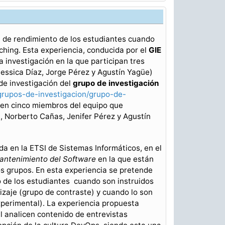
a de rendimiento de los estudiantes cuando
ching. Esta experiencia, conducida por el
GIE
a investigación en la que participan tres
essica Díaz, Jorge Pérez y Agustín Yagüe)
de investigación del
grupo de investigación
grupos-de-investigacion/grupo-de-
cen cinco miembros del equipo que
a, Norberto Cañas, Jenifer Pérez y Agustín
ida en la ETSI de Sistemas Informáticos, en el
antenimiento del Software
en la que están
os grupos. En esta experiencia se pretende
o de los estudiantes cuando son instruidos
zaje (grupo de contraste) y cuando lo son
perimental). La experiencia propuesta
l analicen contenido de entrevistas