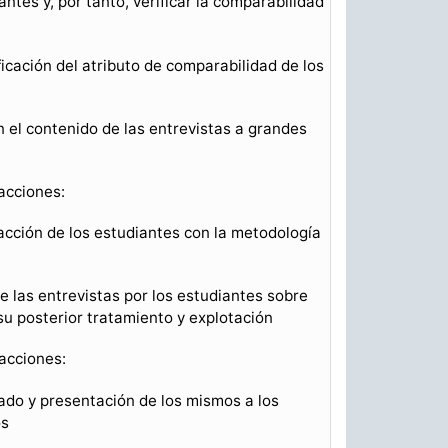
ntes y, por tanto, verificar la comparabilidad
ificación del atributo de comparabilidad de los
on el contenido de las entrevistas a grandes
 acciones:
facción de los estudiantes con la metodología
re las entrevistas por los estudiantes sobre
 su posterior tratamiento y explotación
 acciones:
etado y presentación de los mismos a los
os