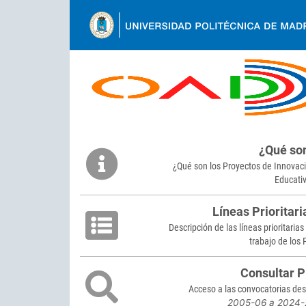
Ir
al
contenido
Back
to
¿Qué so
top
¿Qué son los Proyectos de Innovac
Educati
Líneas Prioritari
Descripción de las líneas prioritarias
trabajo de los 
Consultar P
Acceso a las convocatorias de
2005-06 a 2024-