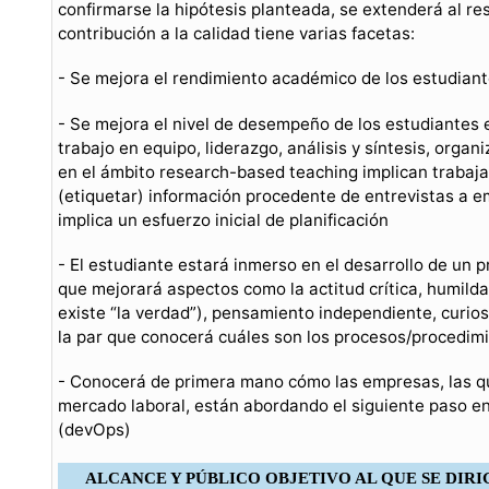
confirmarse la hipótesis planteada, se extenderá al res
contribución a la calidad tiene varias facetas:
- Se mejora el rendimiento académico de los estudiant
- Se mejora el nivel de desempeño de los estudiantes
trabajo en equipo, liderazgo, análisis y síntesis, organ
en el ámbito research-based teaching implican trabajar
(etiquetar) información procedente de entrevistas a e
implica un esfuerzo inicial de planificación
- El estudiante estará inmerso en el desarrollo de un p
que mejorará aspectos como la actitud crítica, humild
existe “la verdad”), pensamiento independiente, curiosi
la par que conocerá cuáles son los procesos/procedimi
- Conocerá de primera mano cómo las empresas, las q
mercado laboral, están abordando el siguiente paso en
(devOps)
ALCANCE Y PÚBLICO OBJETIVO AL QUE SE DIRI