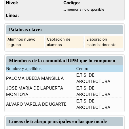
Nivel:
Código:
... memoria no disponible
Línea:
Palabras clave:
Alumnos nuevo
Captación de
Elaboracion
ingreso
alumnos
material docente
Miembros de la comunidad UPM que lo componen
Nombre y apellidos
Centro
E.T.S. DE
PALOMA UBEDA MANSILLA
ARQUITECTURA
JOSE MARIA DE LAPUERTA
E.T.S. DE
MONTOYA
ARQUITECTURA
E.T.S. DE
ALVARO VARELA DE UGARTE
ARQUITECTURA
Lineas de trabajo principales en las que incide