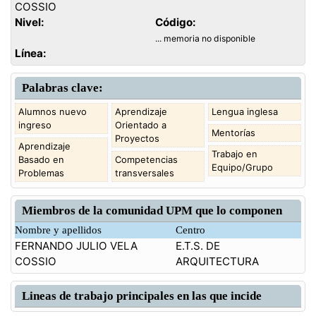
COSSIO
Nivel:
Código:
... memoria no disponible
Línea:
Palabras clave:
Alumnos nuevo
Aprendizaje
Lengua inglesa
ingreso
Orientado a
Mentorías
Proyectos
Aprendizaje
Trabajo en
Basado en
Competencias
Equipo/Grupo
Problemas
transversales
Miembros de la comunidad UPM que lo componen
Nombre y apellidos
Centro
FERNANDO JULIO VELA
E.T.S. DE
COSSIO
ARQUITECTURA
Lineas de trabajo principales en las que incide