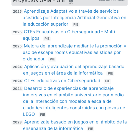
Proyectos UPM - GIE
Aprendizaje Adaptativo a través de servicios
2025
asistidos por Inteligencia Artificial Generativa en
la educación superior
PIE
CTFs Educativas en Ciberseguridad - Multi
2025
equipos
PIE
Mejora del aprendizaje mediante la promoción y
2025
uso de escape rooms educativas asistidas por
ordenador
PIE
Aplicación y evaluación del aprendizaje basado
2024
en juegos en el área de la informática
PIE
CTFs educativas en Ciberseguridad
2024
PIE
Desarrollo de experiencias de aprendizaje
2024
inmersivos en el ámbito universitario por medio
de la interacción con modelos a escala de
ciudades inteligentes construidas con piezas de
LEGO
PIE
Aprendizaje basado en juegos en el ámbito de la
2023
enseñanza de la informática
PIE