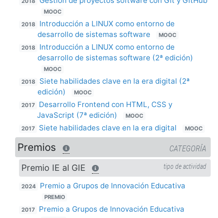
Gestión de proyectos software con Git y GitHub
2018
MOOC
Introducción a LINUX como entorno de
2018
desarrollo de sistemas software
MOOC
Introducción a LINUX como entorno de
2018
desarrollo de sistemas software (2ª edición)
MOOC
Siete habilidades clave en la era digital (2ª
2018
edición)
MOOC
Desarrollo Frontend con HTML, CSS y
2017
JavaScript (7ª edición)
MOOC
Siete habilidades clave en la era digital
2017
MOOC
Premios
CATEGORÍA
Premio IE al GIE
tipo de actividad
Premio a Grupos de Innovación Educativa
2024
PREMIO
Premio a Grupos de Innovación Educativa
2017