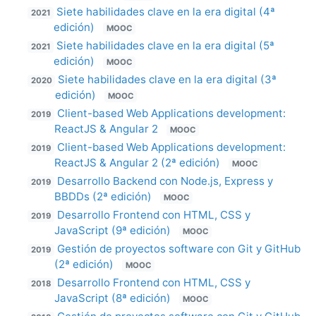
Siete habilidades clave en la era digital (4ª
2021
edición)
MOOC
Siete habilidades clave en la era digital (5ª
2021
edición)
MOOC
Siete habilidades clave en la era digital (3ª
2020
edición)
MOOC
Client-based Web Applications development:
2019
ReactJS & Angular 2
MOOC
Client-based Web Applications development:
2019
ReactJS & Angular 2 (2ª edición)
MOOC
Desarrollo Backend con Node.js, Express y
2019
BBDDs (2ª edición)
MOOC
Desarrollo Frontend con HTML, CSS y
2019
JavaScript (9ª edición)
MOOC
Gestión de proyectos software con Git y GitHub
2019
(2ª edición)
MOOC
Desarrollo Frontend con HTML, CSS y
2018
JavaScript (8ª edición)
MOOC