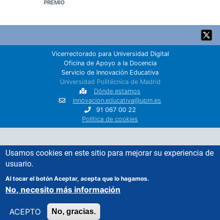
PREMIO
Back
to
top
Vicerrectorado para Universidad Digital
Oficina de Apoyo a la Docencia
Servicio de Innovación Educativa
Universidad Politécnica de Madrid
Dónde estamos
innovacion.educativa@upm.es
91 067 00 22
Política de cookies
Usamos cookies en este sitio para mejorar su experiencia de
usuario.
Al tocar el botón Aceptar, acepta que lo hagamos.
No, necesito más información
ACEPTO
No, gracias.