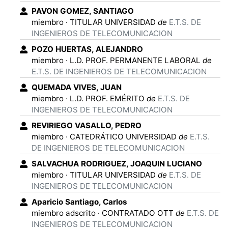
PAVON GOMEZ
,
SANTIAGO
miembro
·
TITULAR UNIVERSIDAD
de
E.T.S. DE
INGENIEROS DE TELECOMUNICACION
POZO HUERTAS
,
ALEJANDRO
miembro
·
L.D. PROF. PERMANENTE LABORAL
de
E.T.S. DE INGENIEROS DE TELECOMUNICACION
QUEMADA VIVES
,
JUAN
miembro
·
L.D. PROF. EMÉRITO
de
E.T.S. DE
INGENIEROS DE TELECOMUNICACION
REVIRIEGO VASALLO
,
PEDRO
miembro
·
CATEDRÁTICO UNIVERSIDAD
de
E.T.S.
DE INGENIEROS DE TELECOMUNICACION
SALVACHUA RODRIGUEZ
,
JOAQUIN LUCIANO
miembro
·
TITULAR UNIVERSIDAD
de
E.T.S. DE
INGENIEROS DE TELECOMUNICACION
Aparicio Santiago
,
Carlos
miembro adscrito
·
CONTRATADO OTT
de
E.T.S. DE
INGENIEROS DE TELECOMUNICACION