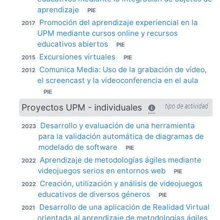
aprendizaje
PIE
Promoción del aprendizaje experiencial en la
2017
UPM mediante cursos online y recursos
educativos abiertos
PIE
Excursiones virtuales
2015
PIE
Comunica Media: Uso de la grabación de vídeo,
2012
el screencast y la videoconferencia en el aula
PIE
Proyectos UPM - individuales
tipo de actividad
Desarrollo y evaluación de una herramienta
2023
para la validación automática de diagramas de
modelado de software
PIE
Aprendizaje de metodologías ágiles mediante
2022
videojuegos serios en entornos web
PIE
Creación, utilización y análisis de videojuegos
2022
educativos de diversos géneros
PIE
Desarrollo de una aplicación de Realidad Virtual
2021
orientada al aprendizaje de metodologías ágiles