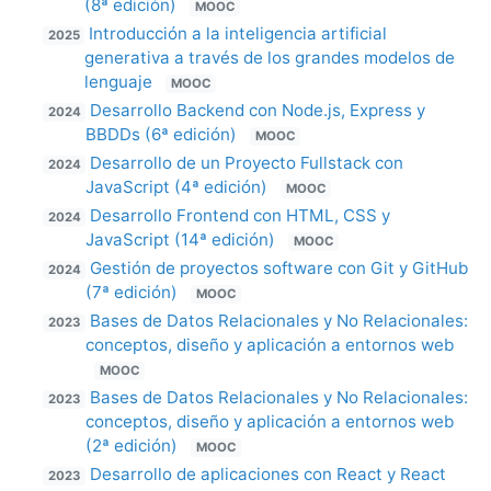
(8ª edición)
MOOC
Introducción a la inteligencia artificial
2025
generativa a través de los grandes modelos de
lenguaje
MOOC
Desarrollo Backend con Node.js, Express y
2024
BBDDs (6ª edición)
MOOC
Desarrollo de un Proyecto Fullstack con
2024
JavaScript (4ª edición)
MOOC
Desarrollo Frontend con HTML, CSS y
2024
JavaScript (14ª edición)
MOOC
Gestión de proyectos software con Git y GitHub
2024
(7ª edición)
MOOC
Bases de Datos Relacionales y No Relacionales:
2023
conceptos, diseño y aplicación a entornos web
MOOC
Bases de Datos Relacionales y No Relacionales:
2023
conceptos, diseño y aplicación a entornos web
(2ª edición)
MOOC
Desarrollo de aplicaciones con React y React
2023