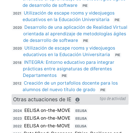
de desarrollo de software
PIE
Utilización de escape rooms y videojuegos
2021
educativos en la Educación Universitaria
PIE
Desarrollo de una aplicación de Realidad Virtual
2020
orientada al aprendizaje de metodologías ágiles
de desarrollo de software
PIE
Utilización de escape rooms y videojuegos
2020
educativos en la Educación Universitaria
PIE
INTEGRA: Entorno educativo para integrar
2018
prácticas entre asignaturas de diferentes
Departamentos
PIE
Creación de un portafolios docente para los
2012
alumnos del nuevo título de grado
PIE
Otras actuaciones de IE
tipo de actividad
EELISA on-the-MOVE
2024
EELISA
EELISA on-the-MOVE
2023
EELISA
EELISA on-the-MOVE
2022
EELISA