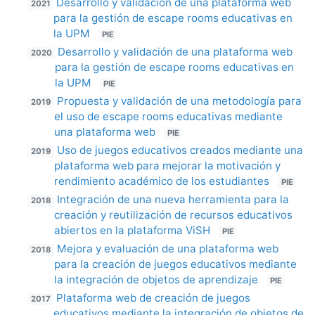
Desarrollo y validación de una plataforma web
2021
para la gestión de escape rooms educativas en
la UPM
PIE
Desarrollo y validación de una plataforma web
2020
para la gestión de escape rooms educativas en
la UPM
PIE
Propuesta y validación de una metodología para
2019
el uso de escape rooms educativas mediante
una plataforma web
PIE
Uso de juegos educativos creados mediante una
2019
plataforma web para mejorar la motivación y
rendimiento académico de los estudiantes
PIE
Integración de una nueva herramienta para la
2018
creación y reutilización de recursos educativos
abiertos en la plataforma ViSH
PIE
Mejora y evaluación de una plataforma web
2018
para la creación de juegos educativos mediante
la integración de objetos de aprendizaje
PIE
Plataforma web de creación de juegos
2017
educativos mediante la integración de objetos de