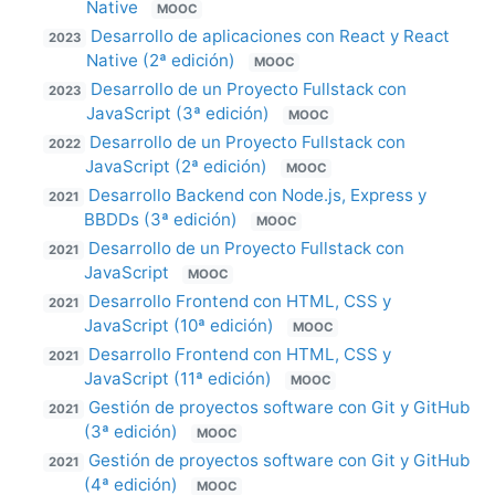
Native
MOOC
Desarrollo de aplicaciones con React y React
2023
Native (2ª edición)
MOOC
Desarrollo de un Proyecto Fullstack con
2023
JavaScript (3ª edición)
MOOC
Desarrollo de un Proyecto Fullstack con
2022
JavaScript (2ª edición)
MOOC
Desarrollo Backend con Node.js, Express y
2021
BBDDs (3ª edición)
MOOC
Desarrollo de un Proyecto Fullstack con
2021
JavaScript
MOOC
Desarrollo Frontend con HTML, CSS y
2021
JavaScript (10ª edición)
MOOC
Desarrollo Frontend con HTML, CSS y
2021
JavaScript (11ª edición)
MOOC
Gestión de proyectos software con Git y GitHub
2021
(3ª edición)
MOOC
Gestión de proyectos software con Git y GitHub
2021
(4ª edición)
MOOC