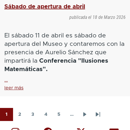
Sábado de apertura de abril
publicada el
18 de Marzo 2026
El sábado 11 de abril es sábado de
apertura del Museo y contaremos con la
presencia de Aurelio Sánchez que
impartirá la
Conferencia "Ilusiones
Matemáticas".
...
leer más
1
2
3
4
5
…
Paginación
Página
Página
Página
Página
Página
Siguiente
Última
página
página