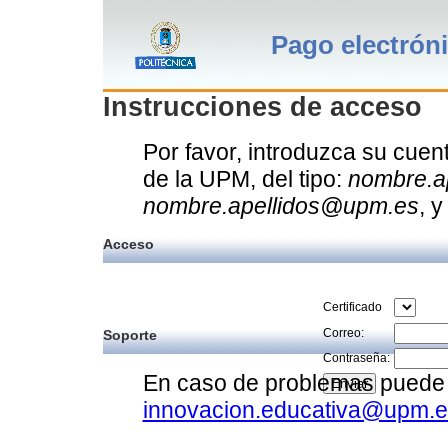
Pago electrón
Instrucciones de acceso
Por favor, introduzca su cuent
de la UPM, del tipo:
nombre.a
nombre.apellidos@upm.es
, 
Acceso
Certificado
Correo:
Soporte
Contraseña:
En caso de problemas puede d
innovacion.educativa@upm.