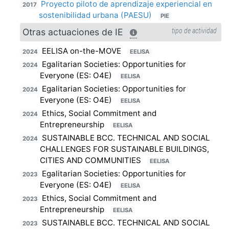
Proyecto piloto de aprendizaje experiencial en
2017
sostenibilidad urbana (PAESU)
PIE
Otras actuaciones de IE
tipo de actividad
EELISA on-the-MOVE
2024
EELISA
Egalitarian Societies: Opportunities for
2024
Everyone (ES: O4E)
EELISA
Egalitarian Societies: Opportunities for
2024
Everyone (ES: O4E)
EELISA
Ethics, Social Commitment and
2024
Entrepreneurship
EELISA
SUSTAINABLE BCC. TECHNICAL AND SOCIAL
2024
CHALLENGES FOR SUSTAINABLE BUILDINGS,
CITIES AND COMMUNITIES
EELISA
Egalitarian Societies: Opportunities for
2023
Everyone (ES: O4E)
EELISA
Ethics, Social Commitment and
2023
Entrepreneurship
EELISA
SUSTAINABLE BCC. TECHNICAL AND SOCIAL
2023