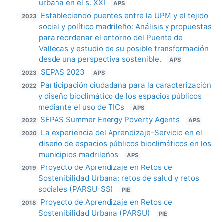
urbana en el s. XXI
APS
Estableciendo puentes entre la UPM y el tejido
2023
social y político madrileño: Análisis y propuestas
para reordenar el entorno del Puente de
Vallecas y estudio de su posible transformación
desde una perspectiva sostenible.
APS
SEPAS 2023
2023
APS
Participación ciudadana para la caracterización
2022
y diseño bioclimático de los espacios públicos
mediante el uso de TICs
APS
SEPAS Summer Energy Poverty Agents
2022
APS
La experiencia del Aprendizaje-Servicio en el
2020
diseño de espacios públicos bioclimáticos en los
municipios madrileños
APS
Proyecto de Aprendizaje en Retos de
2019
Sostenibilidad Urbana: retos de salud y retos
sociales (PARSU-SS)
PIE
Proyecto de Aprendizaje en Retos de
2018
Sostenibilidad Urbana (PARSU)
PIE