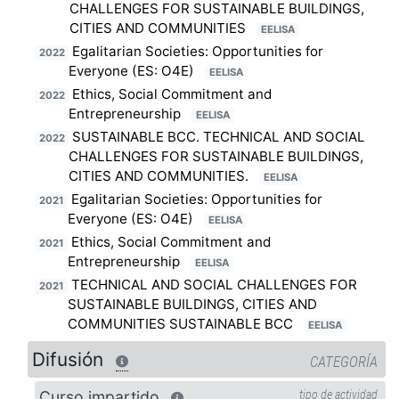
CHALLENGES FOR SUSTAINABLE BUILDINGS,
CITIES AND COMMUNITIES
EELISA
Egalitarian Societies: Opportunities for
2022
Everyone (ES: O4E)
EELISA
Ethics, Social Commitment and
2022
Entrepreneurship
EELISA
SUSTAINABLE BCC. TECHNICAL AND SOCIAL
2022
CHALLENGES FOR SUSTAINABLE BUILDINGS,
CITIES AND COMMUNITIES.
EELISA
Egalitarian Societies: Opportunities for
2021
Everyone (ES: O4E)
EELISA
Ethics, Social Commitment and
2021
Entrepreneurship
EELISA
TECHNICAL AND SOCIAL CHALLENGES FOR
2021
SUSTAINABLE BUILDINGS, CITIES AND
COMMUNITIES SUSTAINABLE BCC
EELISA
Difusión
CATEGORÍA
Curso impartido
tipo de actividad