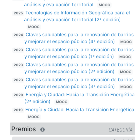
análisis y evaluación territorial
MOOC
Tecnologías de Información Geográfica para el
2025
análisis y evaluación territorial (2ª edición)
MOOC
Claves saludables para la renovación de barrios
2024
y mejorar el espacio público (4ª edición)
MOOC
Claves saludables para la renovación de barrios
2023
y mejorar el espacio público (1ª edición)
MOOC
Claves saludables para la renovación de barrios
2023
y mejorar el espacio público (2ª edición)
MOOC
Claves saludables para la renovación de barrios
2023
y mejorar el espacio público (3ª edición)
MOOC
Energía y Ciudad: Hacia la Transición Energética
2020
(2ª edición)
MOOC
Energía y Ciudad: Hacia la Transición Energética
2019
MOOC
Premios
CATEGORÍA