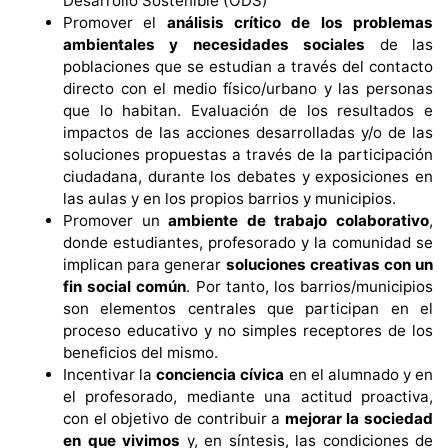
Desarrollo Sostenible (ODS)
Promover el
análisis crítico de los problemas
ambientales y necesidades sociales
de las
poblaciones que se estudian a través del contacto
directo con el medio físico/urbano y las personas
que lo habitan. Evaluación de los resultados e
impactos de las acciones desarrolladas y/o de las
soluciones propuestas a través de la participación
ciudadana, durante los debates y exposiciones en
las aulas y en los propios barrios y municipios.
Promover un
ambiente de trabajo colaborativo
,
donde estudiantes, profesorado y la comunidad se
implican para generar
soluciones creativas con un
fin social común
. Por tanto, los barrios/municipios
son elementos centrales que participan en el
proceso educativo y no simples receptores de los
beneficios del mismo.
Incentivar la
conciencia cívica
en el alumnado y en
el profesorado, mediante una actitud proactiva,
con el objetivo de contribuir a
mejorar la sociedad
en que vivimos
y, en síntesis, las condiciones de