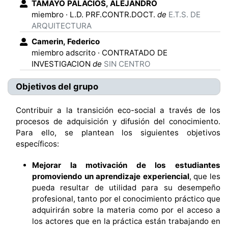
TAMAYO PALACIOS
,
ALEJANDRO
miembro
·
L.D. PRF.CONTR.DOCT.
de
E.T.S. DE
ARQUITECTURA
Camerin
,
Federico
miembro adscrito
·
CONTRATADO DE
INVESTIGACION
de
SIN CENTRO
Objetivos del grupo
Contribuir a la transición eco-social a través de los
procesos de adquisición y difusión del conocimiento.
Para ello, se plantean los siguientes objetivos
específicos:
Mejorar la motivación de los estudiantes
promoviendo un aprendizaje experiencial
, que les
pueda resultar de utilidad para su desempeño
profesional, tanto por el conocimiento práctico que
adquirirán sobre la materia como por el acceso a
los actores que en la práctica están trabajando en