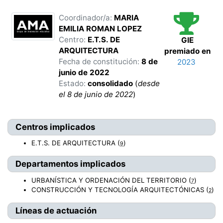
Coordinador/a:
MARIA
EMILIA
ROMAN LOPEZ
Centro:
E.T.S. DE
GIE
ARQUITECTURA
premiado en
Fecha de constitución:
8 de
2023
junio de 2022
Estado:
consolidado
(
desde
el
8 de junio de 2022
)
Centros implicados
E.T.S. DE ARQUITECTURA
(
)
9
Departamentos implicados
URBANÍSTICA Y ORDENACIÓN DEL TERRITORIO
(
)
7
CONSTRUCCIÓN Y TECNOLOGÍA ARQUITECTÓNICAS
(
)
2
Líneas de actuación