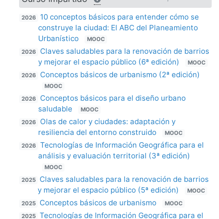
10 conceptos básicos para entender cómo se
2026
construye la ciudad: El ABC del Planeamiento
Urbanístico
MOOC
Claves saludables para la renovación de barrios
2026
y mejorar el espacio público (6ª edición)
MOOC
Conceptos básicos de urbanismo (2ª edición)
2026
MOOC
Conceptos básicos para el diseño urbano
2026
saludable
MOOC
Olas de calor y ciudades: adaptación y
2026
resiliencia del entorno construido
MOOC
Tecnologías de Información Geográfica para el
2026
análisis y evaluación territorial (3ª edición)
MOOC
Claves saludables para la renovación de barrios
2025
y mejorar el espacio público (5ª edición)
MOOC
Conceptos básicos de urbanismo
2025
MOOC
Tecnologías de Información Geográfica para el
2025