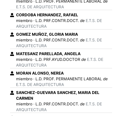
miembro
·
L.D. PROF. PERMANENTE LABORAL
de
E.T.S. DE ARQUITECTURA
CORDOBA HERNANDEZ
,
RAFAEL
miembro
·
L.D. PRF.CONTR.DOCT.
de
E.T.S. DE
ARQUITECTURA
GOMEZ MUÑOZ
,
GLORIA MARIA
miembro
·
L.D. PRF.CONTR.DOCT.
de
E.T.S. DE
ARQUITECTURA
MATESANZ PARELLADA
,
ANGELA
miembro
·
L.D. PRF.AYUD.DOCTOR
de
E.T.S. DE
ARQUITECTURA
MORAN ALONSO
,
NEREA
miembro
·
L.D. PROF. PERMANENTE LABORAL
de
E.T.S. DE ARQUITECTURA
SANCHEZ-GUEVARA SANCHEZ
,
MARIA DEL
CARMEN
miembro
·
L.D. PRF.CONTR.DOCT.
de
E.T.S. DE
ARQUITECTURA